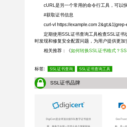
cURL是另一个常用的命令行工具，可以
#获取证书信息
curl-vI https://example.com 2&gt;&1|grep-e
定期使用SSL证书查询工具检查SSL证
时发现和修复安全配置问题，为用户提供更加
相关推荐：《
如何转换SSL证书格式？S
标签:
SSL证书查询
SSL证书查询工具
SSL证书品牌
DigiCert是全球顶尖级SSL数字证书提供
GeoTr
商，服务于全球一百四十多个国家和地
构，是一款