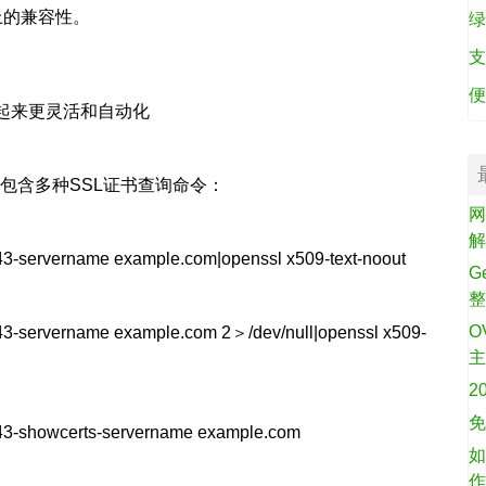
上的兼容性。
绿
支
便
起来更灵活和自动化
中包含多种SSL证书查询命令：
网
43-servername example.com|openssl x509-text-noout
G
O
43-servername example.com 2＞/dev/null|openssl x509-
2
免
443-showcerts-servername example.com
如