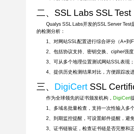
二、SSL Labs SSL Test
Qualys SSL Labs开发的SSL Ser
的检测分析：
1、对网站SSL配置进行综合评分（A+到
2、包括协议支持、密钥交换、cipher
3、可从多个地理位置测试网站SSL表现
4、提供历史检测结果对比，方便跟踪改
三、
DigiCert
SSL Certif
作为全球领先的证书颁发机构，
DigiCert
1、多域名批量检查，支持一次性输入多
2、到期监控提醒，可设置邮件提醒，避
3、证书链验证，检查证书链是否完整和