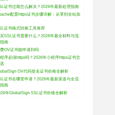
SL证书过期怎么解决？2026年最新处理指南
pache配置https证书步骤详解：从零到全站加
密
SL证书格式转换工具推荐
买SSL证书需要什么？2026年最全材料与流
程指南
费OV证书能申请到吗
程序必须https吗？2026年小程序https证书怎
么选
lobalSign OV代码签名证书价格全解析
SL证书在哪里申请？2026年最新渠道与全流
程指南
026年GlobalSign SSL证书价格全解析