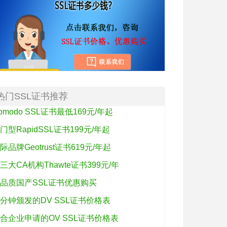
热门SSL证书推荐
omodo SSL证书最低169元/年起
门型RapidSSL证书199元/年起
际品牌Geotrust证书619元/年起
三大CA机构Thawte证书399元/年
品质国产SSL证书优惠购买
分钟颁发的DV SSL证书价格表
合企业申请的OV SSL证书价格表