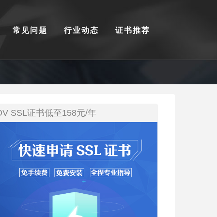
常见问题
行业动态
证书推荐
DV SSL证书低至158元/年