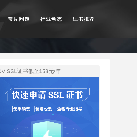
常见问题
行业动态
证书推荐
DV SSL证书低至158元/年