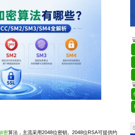
加密
算法，主流采用2048位密钥。2048位RSA可提供约