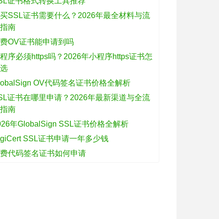
SL证书格式转换工具推荐
买SSL证书需要什么？2026年最全材料与流
程指南
费OV证书能申请到吗
程序必须https吗？2026年小程序https证书怎
么选
lobalSign OV代码签名证书价格全解析
SL证书在哪里申请？2026年最新渠道与全流
程指南
026年GlobalSign SSL证书价格全解析
igiCert SSL证书申请一年多少钱
免费代码签名证书如何申请