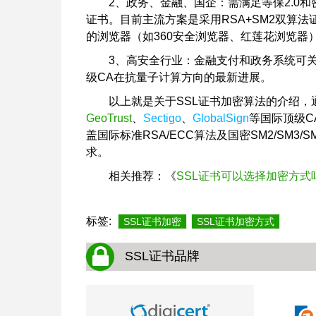
2、政务、金融、国企：需满足等保2.0和密
证书。目前主流方案是采用RSA+SM2双算
的浏览器（如360安全浏览器、红莲花浏览器
3、高安全行业：金融支付和政务系统可
级CA在抗量子计算方向的最新进展。
以上就是关于SSL证书加密算法的介绍，
GeoTrust
、
Sectigo
、
GlobalSign
等国际顶级C
盖国际标准RSA/ECC算法及国密SM2/SM
求。
相关推荐：《
SSL证书可以选择加密方式
标签:
SSL证书加密
SSL证书加密方式
SSL证书品牌