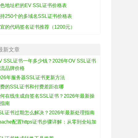
色地址栏的EV SSL证书价格表
持250个的多域名SSL证书价格表
宜的代码签名证书推荐（1200元）
最新文章
V SSL证书一年多少钱？2026年OV SSL证书
主流品牌价格
026年服务器SSL证书更新方法
费的SSL证书和付费差距在哪
何在线生成自签名SSL证书？2026年最新操
作指南
SL证书过期怎么解决？2026年最新处理指南
pache配置https证书步骤详解：从零到全站加
密