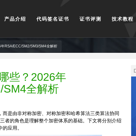
产品介绍
代码签名证书
证书评测
技术教程
RSA/ECC/SM2/SM3/SM4全解析
哪些？2026年
M3/SM4全解析
，而是由非对称加密、对称加密和哈希算法三类算法协同
这三者的角色是理解整个加密体系的基础。下文将分别介绍
中的应用。