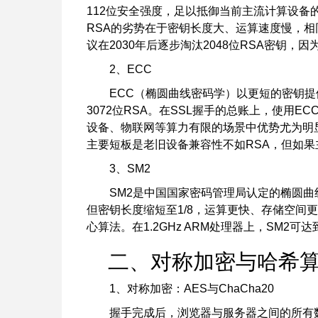
112位安全强度，足以抵御当前主流计算设备的
RSA的劣势在于密钥长度大、运算速度慢，相同
议在2030年后逐步淘汰2048位RSA密钥
2、ECC
ECC（椭圆曲线密码学）以更短的密钥提
3072位RSA。在SSL握手的总账上，使用EC
设备、物联网等算力有限的场景中优势尤为明显。目
主要短板是老旧设备兼容性不如RSA，但如果
3、SM2
SM2是中国国家密码管理局认定的椭圆曲线
但密钥长度缩短至1/8，运算更快、存储空间
心算法。在1.2GHz ARM处理器上，SM2
二、对称加密与哈希
1、对称加密：AES与ChaCha20
握手完成后，浏览器与服务器之间的所有