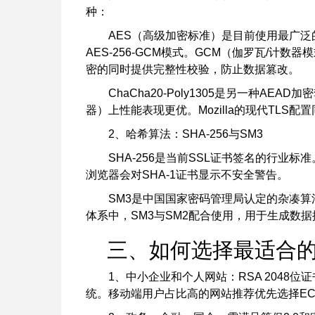
种：
AES（高级加密标准）是目前使用最广泛的对称
AES-256-GCM模式。GCM（伽罗瓦/计
密的同时提供完整性校验，防止数据篡改。
ChaCha20-Poly1305是另一种A
器）上性能表现更优。Mozilla的现代TLS
2、哈希算法：SHA-256与SM3
SHA-256是当前SSL证书签名的行业标
浏览器会对SHA-1证书显示不安全警告。
SM3是中国国家密码管理局认定的杂凑算法
体系中，SM3与SM2配合使用，用于生成数
三、如何选择最适合的
1、中小企业和个人网站：RSA 2048
统。移动端用户占比高的网站推荐优先选择EC