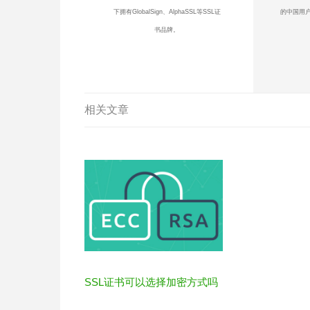
下拥有GlobalSign、AlphaSSL等SSL证
的中国用户
书品牌。
相关文章
SSL证书可以选择加密方式吗