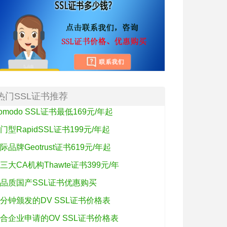
热门SSL证书推荐
omodo SSL证书最低169元/年起
门型RapidSSL证书199元/年起
际品牌Geotrust证书619元/年起
三大CA机构Thawte证书399元/年
品质国产SSL证书优惠购买
分钟颁发的DV SSL证书价格表
合企业申请的OV SSL证书价格表