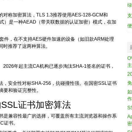
绿
加密算法，TLS 1.3推荐使用AES-128-GCM和
支
数器模式）是一种AEAD（带关联数据的认证加密）模式，在加
便
EAD加密套件，在不支持AES硬件加速的设备（如旧款ARM处理
配置同时推荐了这两种算法。
O
准。2026年起主流CA机构已逐步淘汰SHA-1签名的证书，
2
免
，安全性对标SHA-256，抗碰撞性强。在国密SSL证书
据摘要和验证完整性。
如
SSL证书加密算法
S
位证书是兼容性最广的选择，可覆盖所有主流浏览器和操作系
A
C证书。