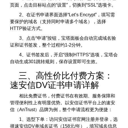
页面，点击目标站点的“设置”，切换到“SSL”选项卡。
2、在证书申请界面选择“Let’s Encrypt”，填写需
要保护的域名（支持同时申请多个域名），选择
HTTP验证方式。
3、点击“申请”按钮，宝塔面板会自动完成域名验
证和证书签发，整个过程约1-2分钟。
4、证书签发后，开启“强制HTTPS”选项，宝塔会
自动生成301跳转规则，保存设置即可生效。
三、高性价比付费方案：
速安信DV证书申请详解
相比免费证书，付费证书在有效期、服务保障和
管理便利性上有明显优势。以安信证书平台上的速安
信（AnTrust）品牌为例，整个申请流程更为便捷：
1、选型下单：访问安信证书官网注册并登录，选
择速安信DV单域名证书（158元/年），填写域名信息