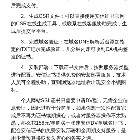
后完成支付。
2、生成CSR文件：可以直接使用安信证书官网
的CSR在线生成工具，或联系在线客服协助完成，生
成后提交至平台。
3、完成域名验证：在域名DNS解析后台添加指
定的TXT记录完成验证，几分钟内即可收到CA机构签
发的证书。
4、安装部署：下载证书文件后，按照服务器类型
进行配置。安信证书提供免费的安装部署服务，技术
人员可全程协助，直到浏览器地址栏出现安全小锁图
标。
个人网站SSL证书只需要申请DV型，无需企业信
息验证，因此过程十分简单，如果你想一次性配置完
成后不再为证书续期操心，或者对服务器操作不太熟
悉，那么花158元/年购买一张速安信DV单域名证书，
配合安信证书的免费安装部署和全周期支持服务，是
用少量预算换取长久省心的务实之选。