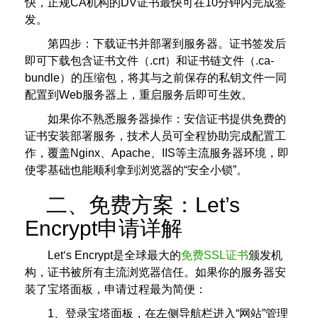
快，正规CA机构的DV证书最快可在10分钟内完成签
发。
第四步：下载证书并部署到服务器。证书签发后
即可下载包含证书文件（.crt）和证书链文件（.ca-
bundle）的压缩包，将其与之前保存的私钥文件一同
配置到Web服务器上，重启服务后即可生效。
如果你不熟悉服务器操作：安信证书提供免费的
证书安装部署服务，技术人员可全程协助完成配置工
作，覆盖Nginx、Apache、IIS等主流服务器环境，即
使零基础也能顺利拿到浏览器的“安全小锁”。
二、免费方案：Let’s
Encrypt申请详解
Let‘s Encrypt是全球最大的
免费SSL证书
颁发机
构，证书被所有主流浏览器信任。如果你的服务器安
装了宝塔面板，申请过程最为简便：
1、登录宝塔面板，在左侧导航栏进入“网站”管理