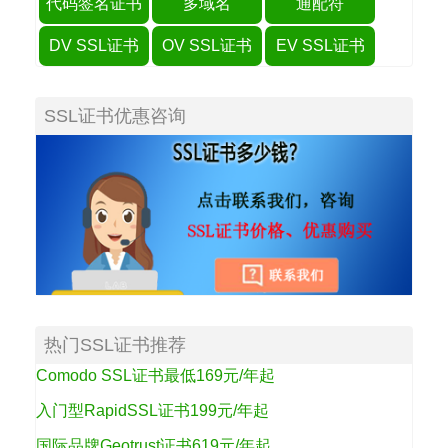
代码签名证书
多域名
通配符
DV SSL证书
OV SSL证书
EV SSL证书
SSL证书优惠咨询
热门SSL证书推荐
Comodo SSL证书最低169元/年起
入门型RapidSSL证书199元/年起
国际品牌Geotrust证书619元/年起