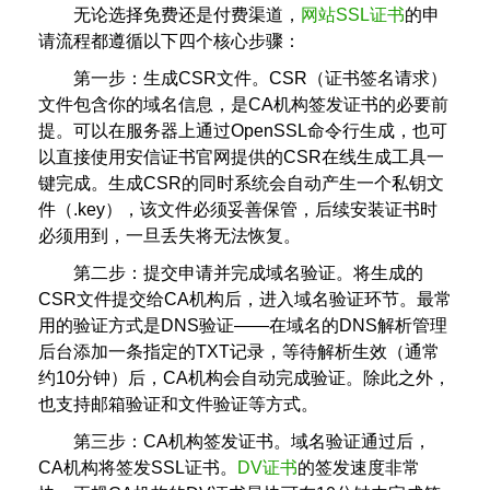
无论选择免费还是付费渠道，
网站SSL证书
的申
请流程都遵循以下四个核心步骤：
第一步：生成CSR文件。CSR（证书签名请求）
文件包含你的域名信息，是CA机构签发证书的必要前
提。可以在服务器上通过OpenSSL命令行生成，也可
以直接使用安信证书官网提供的CSR在线生成工具一
键完成。生成CSR的同时系统会自动产生一个私钥文
件（.key），该文件必须妥善保管，后续安装证书时
必须用到，一旦丢失将无法恢复。
第二步：提交申请并完成域名验证。将生成的
CSR文件提交给CA机构后，进入域名验证环节。最常
用的验证方式是DNS验证——在域名的DNS解析管理
后台添加一条指定的TXT记录，等待解析生效（通常
约10分钟）后，CA机构会自动完成验证。除此之外，
也支持邮箱验证和文件验证等方式。
第三步：CA机构签发证书。域名验证通过后，
CA机构将签发SSL证书。
DV证书
的签发速度非常