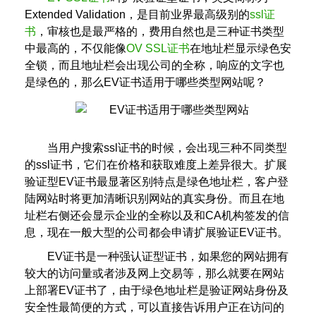
Extended Validation，是目前业界最高级别的
ssl证
书
，审核也是最严格的，费用自然也是三种证书类型
中最高的，不仅能像
OV SSL证书
在地址栏显示绿色安
全锁，而且地址栏会出现公司的全称，响应的文字也
是绿色的，那么EV证书适用于哪些类型网站呢？
当用户搜索ssl证书的时候，会出现三种不同类型
的ssl证书，它们在价格和获取难度上差异很大。扩展
验证型EV证书最显著区别特点是绿色地址栏，客户登
陆网站时将更加清晰识别网站的真实身份。而且在地
址栏右侧还会显示企业的全称以及和CA机构签发的信
息，现在一般大型的公司都会申请扩展验证EV证书。
EV证书是一种强认证型证书，如果您的网站拥有
较大的访问量或者涉及网上交易等，那么就要在网站
上部署EV证书了，由于绿色地址栏是验证网站身份及
安全性最简便的方式，可以直接告诉用户正在访问的