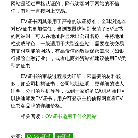
网站是经过严格认证的，降低访客对于网站的不信
任，有利于直接网上交易。
EV证书因其采用了严格的认证标准，全球浏览器
对EV证书更加信任，当浏览器访问到安装了EV证书
的网站时，可以在地址栏显示出公司名称，并将地址
栏变成绿色。一般适用于大型企业站，需要在线交易
有支付功能的网站，有高价值的数据保密需求（如银
行保险金融行业），或者电商外贸站都建议使用EV类
型的证书。
EV证书的审核过程最为详细，它需要的材料较
多，如公司机构证书，公司地址证明，更详细的法人
证明，公司的座机等等，找到一家好的CA机构商也可
以快速颁发EV证书，用户可登录主机侦探网查看EV
证书各品牌的详细价格。
相关阅读：
OV证书适用于什么网站
标签:
EV SSL证书
ev证书