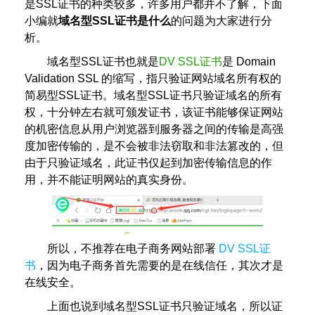
是SSL证书的种类较多，许多用户都并不了解，下面
小编就
域名型SSL证书是什么
的问题为大家进行分
析。
域名型SSL证书也就是
DV SSL证书
是 Domain
Validation SSL 的缩写，指只验证网站域名所有权的
简易型SSL证书。域名型SSL证书只验证域名的所有
权，十分钟左右就可颁发证书，该证书能够保证网站
的机密信息从用户浏览器到服务器之间的传输是高强
度加密传输的，是不会被非法窃取和非法篡改的，但
由于只验证域名，此证书仅起到加密传输信息的作
用，并不能证明网站的真实身份。
所以，不推荐在电子商务网站部署
DV SSL证
书
，因为电子商务首先需要的是在线信任，其次才是
在线安全。
上面也说到域名型SSL证书只验证域名，所以证