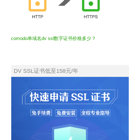
comodo单域名dv ssl数字证书价格多少？
DV SSL证书低至158元/年