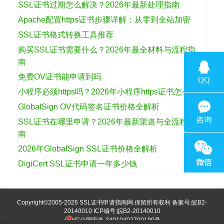
SSL证书过期怎么解决？2026年最新处理指南
Apache配置https证书步骤详解：从零到全站加密
SSL证书格式转换工具推荐
购买SSL证书需要什么？2026年最全材料与流程指
南
免费OV证书能申请到吗
小程序必须https吗？2026年小程序https证书怎么选
GlobalSign OV代码签名证书价格全解析
SSL证书在哪里申请？2026年最新渠道与全流程指
南
2026年GlobalSign SSL证书价格全解析
DigiCert SSL证书申请一年多少钱
Copyright©2005-2026
SSL证书申请指南网
.保留所有权利 备案号:
皖B2-
20140010
ICP编号:皖B2-20140010
皖公网安备 34010402700190号