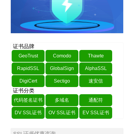
证书品牌
GeoTrust
Comodo
Thawte
RapidSSL
GlobalSign
AlphaSSL
DigiCert
Sectigo
速安信
证书分类
代码签名证书
多域名
通配符
DV SSL证书
OV SSL证书
EV SSL证书
SSL证书优惠咨询