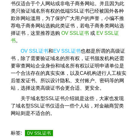
书仅适合于个人网站或非电子商务网站。并且因为此
类只验证域名所有权的低端SSL证书已经被国外各种
欺诈网站滥用，为了保护广大用户的声誉，小编不推
荐电子商务网站选购此类证书，若电子商务类网站选
择证书，这里推荐选购
OV SSL证书
或
EV SSL证
书
。
OV SSL证书
和
EV SSL证书
也都是所谓的高级证
书，除了需要验证域名的所有权，证书颁发机构还需
要审查网站企业身份和域名所有权以证明申请单位是
一个合法存在的真实实体，以及CA机构进行人工核实
后签发证书。所以设计隐私、支付账户、密码等的网
站，选择这类高级证书会更合适、更安全。
关于域名型SSL证书介绍就是这些，大家也发现
了域名型SSL证书仅适合一些个人站，对金融商贸类
网站则是不适合的。
标签:
DV SSL证书