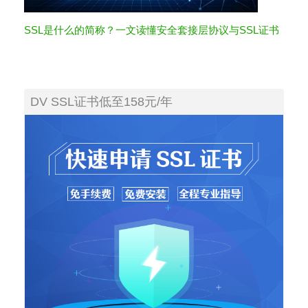
SSL是什么的简称？一文读懂安全套接层协议与SSL证书
DV SSL证书低至158元/年