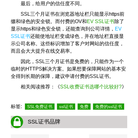
最后，给用户的信任度不同。
SSL三个月证书在浏览器地址栏只能显示https前
缀和绿色的安全锁。而付费的OV和
EV SSL证书
除了
显示https和绿色安全锁，还能查询到公司详情，
EV
SSL证书
还能使地址栏变成绿色，并在地址栏直接显
示公司名称。这些标识增加了客户对网站的信任度，
而且会大大提升在线交易率。
因此，SSL三个月证书是免费的，只能作为一个
临时的HTTPS解决方案。如果想要保障网站的基本安
全得到长期的保障，建议申请付费的SSL证书。
相关阅读推荐：《
SSL收费证书选哪个比较好?
》
标签:
SSL免费证书
ssl证书
免费
免费的ssl证书
SSL证书品牌