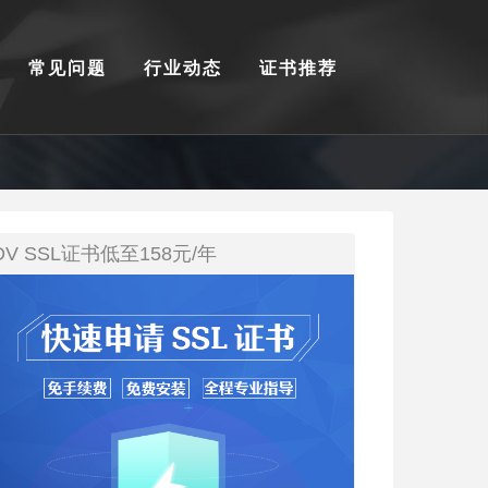
常见问题
行业动态
证书推荐
DV SSL证书低至158元/年