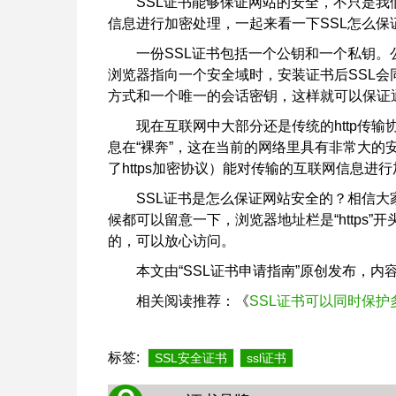
SSL证书能够保证网站的安全，不只是
信息进行加密处理，一起来看一下SSL怎么保
一份SSL证书包括一个公钥和一个私钥
浏览器指向一个安全域时，安装证书后SSL
方式和一个唯一的会话密钥，这样就可以保证
现在互联网中大部分还是传统的http传
息在“裸奔”，这在当前的网络里具有非常大的安
了https加密协议）能对传输的互联网信息
SSL证书是怎么保证网站安全的？相信
候都可以留意一下，浏览器地址栏是“https
的，可以放心访问。
本文由“SSL证书申请指南”原创发布，
相关阅读推荐：《
SSL证书可以同时保护
标签:
SSL安全证书
ssl证书