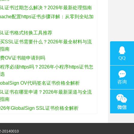
SL证书过期怎么解决？2026年最新处理指南
pache配置https证书步骤详解：从零到全站加
密
SL证书格式转换工具推荐
买SSL证书需要什么？2026年最全材料与流
程指南
费OV证书能申请到吗
程序必须https吗？2026年小程序https证书怎
么选
lobalSign OV代码签名证书价格全解析
SL证书在哪里申请？2026年最新渠道与全流
程指南
026年GlobalSign SSL证书价格全解析
-20140010