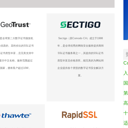
ust是全球第二大数字证书颁发机
Sectigo（原Comodo CA）成立于1998
优质的、高性价比的SSL证书
年，是全球优秀的网络安全服务提供商和
L证书类型丰富，且完美支持中
SSL证书服务商之一，其提供的SSL证书
显示中文名称。服务范围超过
类型丰富且价格亲民，能完美的为网站和
C
个国家，拥有客户超过10W。
企业提供各个类型的数字证书安全解决方
入
案。
国
第
高
十
适