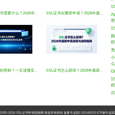
S
购买SSL证书需要什么？2026年最全材料与流程指南
SSL证书在哪里申请？2026年最新渠道与全流程指南
A
S
购
免
小
SSL是什么的简称？一文读懂安全套接层协议与SSL证书
SSL证书怎么获得？2026年最新申请流程与选购指南
G
S
2
©2005-2026
SSL证书申请指南网
.保留所有权利 备案号:
皖B2-20140010
ICP编号:皖B2