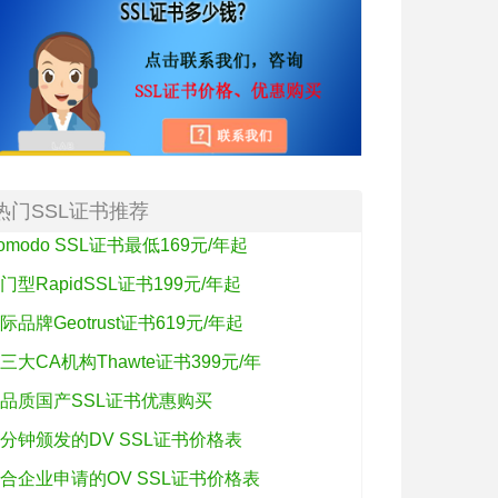
热门SSL证书推荐
omodo SSL证书最低169元/年起
门型RapidSSL证书199元/年起
际品牌Geotrust证书619元/年起
三大CA机构Thawte证书399元/年
品质国产SSL证书优惠购买
分钟颁发的DV SSL证书价格表
合企业申请的OV SSL证书价格表