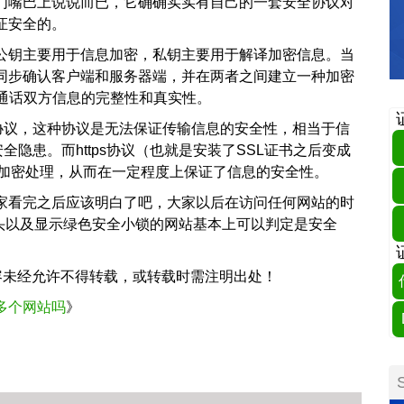
我们嘴巴上说说而已，它确确实实有自己的一套安全协议对
证安全的。
。公钥主要用于信息加密，私钥主要用于解译加密信息。当
会同步确认客户端和服务器端，并在两者之间建立一种加密
通话双方信息的完整性和真实性。
输协议，这种协议是无法保证传输信息的安全性，相当于信
全隐患。而https协议（也就是安装了SSL证书之后变成
进行加密处理，从而在一定程度上保证了信息的安全性。
大家看完之后应该明白了吧，大家以后在访问任何网站的时
”开头以及显示绿色安全小锁的网站基本上可以判定是安全
内容未经允许不得转载，或转载时需注明出处！
多个网站吗
》