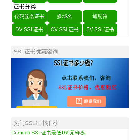
证书分类
代码签名证书
多域名
通配符
DV SSL证书
OV SSL证书
EV SSL证书
SSL证书优惠咨询
热门SSL证书推荐
Comodo SSL证书最低169元/年起