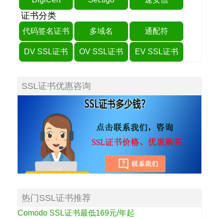
证书分类
代码签名证书
多域名
通配符
DV SSL证书
OV SSL证书
EV SSL证书
SSL证书优惠咨询
热门SSL证书推荐
Comodo SSL证书最低169元/年起