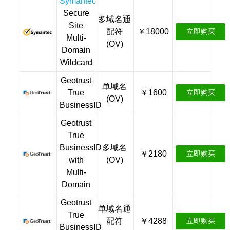
Symantec
Secure
多域名通
Site
配符
￥18000
立即购买
Multi-
(OV)
Domain
Wildcard
Geotrust
单域名
True
￥1600
立即购买
(OV)
BusinessID
Geotrust
True
BusinessID
多域名
￥2180
立即购买
with
(OV)
Multi-
Domain
Geotrust
单域名通
True
配符
￥4288
立即购买
BusinessID