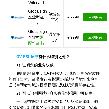
Wildcard
Globalsign
单域名
企业型证
￥2999
立即购买
(OV)
书
Globalsign
通配符
企业型
通
￥9999
立即购买
(OV)
配符证书
OV SSL证书
有什么特别之处？
1）证明您的业务权威
在组织验证中，CA必须执行比域验证更为实质性
的验证过程。证书发行者将通过确认物理地址来检查
证书申请者对域的授权权限以及组织凭据和存在性。
2）可以识别网站的真实身份增强用户可信度
一旦您在网站上购买并安装了组织验证SSL，浏
览器就会启用通常的安全标志-HTTPS和挂锁。Web