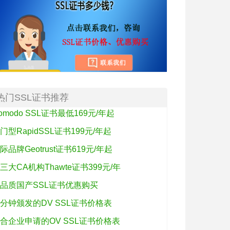
热门SSL证书推荐
omodo SSL证书最低169元/年起
门型RapidSSL证书199元/年起
际品牌Geotrust证书619元/年起
三大CA机构Thawte证书399元/年
品质国产SSL证书优惠购买
分钟颁发的DV SSL证书价格表
合企业申请的OV SSL证书价格表