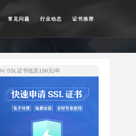
常见问题
行业动态
证书推荐
DV SSL证书低至158元/年