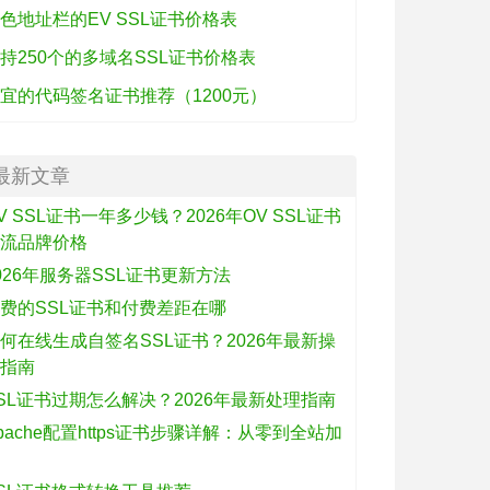
色地址栏的EV SSL证书价格表
持250个的多域名SSL证书价格表
宜的代码签名证书推荐（1200元）
最新文章
V SSL证书一年多少钱？2026年OV SSL证书
主流品牌价格
026年服务器SSL证书更新方法
费的SSL证书和付费差距在哪
何在线生成自签名SSL证书？2026年最新操
作指南
SL证书过期怎么解决？2026年最新处理指南
pache配置https证书步骤详解：从零到全站加
密