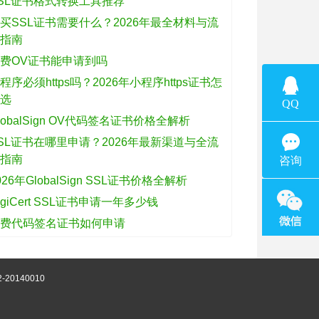
SL证书格式转换工具推荐
买SSL证书需要什么？2026年最全材料与流
程指南
费OV证书能申请到吗
程序必须https吗？2026年小程序https证书怎
么选
lobalSign OV代码签名证书价格全解析
SL证书在哪里申请？2026年最新渠道与全流
程指南
026年GlobalSign SSL证书价格全解析
igiCert SSL证书申请一年多少钱
免费代码签名证书如何申请
-20140010