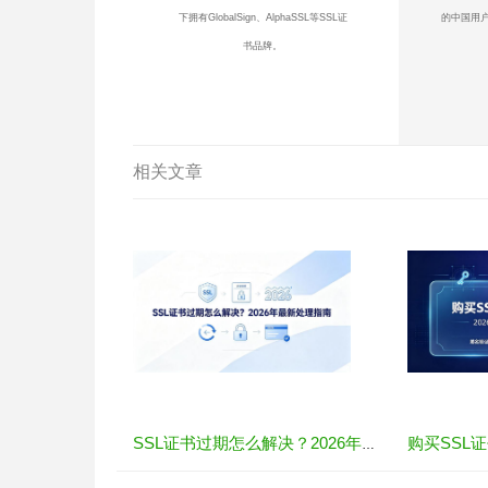
下拥有GlobalSign、AlphaSSL等SSL证
的中国用户
书品牌。
相关文章
SSL证书过期怎么解决？2026年最新处理指南