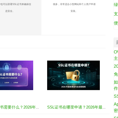
绿
也可以部署SSL证书来确保信
很多，非常适合小型网站和个人用户申请
息安全。
安装。
支
便
O
2
免
如
S
A
购买SSL证书需要什么？2026年最全材料与流程指南
SSL证书在哪里申请？2026年最新渠道与全流程指南