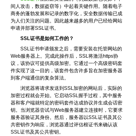
间人攻击，数据盗窃等）中起着关键作用。随着电子
商务的蓬勃发展和记录的数字化，安全数据传输已成
为人们关注的问题。因此越来越多的用户已经给网站
申请并部署SSL证书。
SSL证书是如何工作的？
SSL证书申请颁发之后，需要安装在托管网站的
Web服务器上。完成此操作后，SSL将激活https协
议，该协议可提供高级加密。它通过一个高级密码套
件实现了这一目的，该套件包含许多旨在加密服务器
到客户端通信的复杂算法。
浏览器将请求发送到SSL加密的网站后，实际的
加密过程就会开始。它启动SSL握手过程，其中服务
器和客户端就特定的密码套件达成协议并生成会话密
钥。当浏览器尝试与Web服务器建立连接时，它要求
服务器验证其身份。然后，服务器以SSL证书及其公
共密钥作为响应，浏览器通过评估根证书来确认该
SSL证书及其公共密钥。