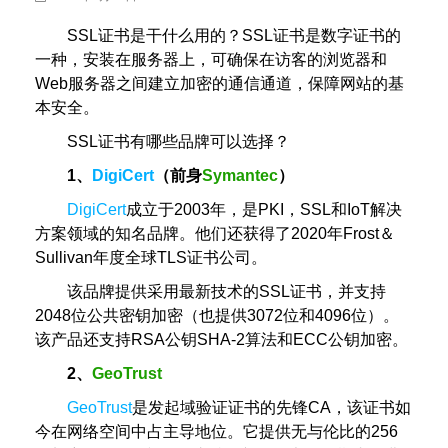
SSL证书是干什么用的？SSL证书是数字证书的
一种，安装在服务器上，可确保在访客的浏览器和
Web服务器之间建立加密的通信通道，保障网站的基
本安全。
SSL证书有哪些品牌可以选择？
1、
DigiCert
（前身
Symantec
）
DigiCert
成立于2003年，是PKI，SSL和IoT解决
方案领域的知名品牌。他们还获得了2020年Frost＆
Sullivan年度全球TLS证书公司。
该品牌提供采用最新技术的SSL证书，并支持
2048位公共密钥加密（也提供3072位和4096位）。
该产品还支持RSA公钥SHA-2算法和ECC公钥加密。
2、
GeoTrust
GeoTrust
是发起域验证证书的先锋CA，该证书如
今在网络空间中占主导地位。它提供无与伦比的256