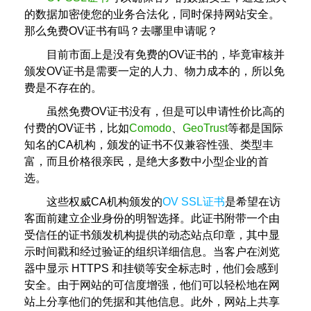
的数据加密使您的业务合法化，同时保持网站安全。
那么免费OV证书有吗？去哪里申请呢？
目前市面上是没有免费的OV证书的，毕竟审核并
颁发OV证书是需要一定的人力、物力成本的，所以免
费是不存在的。
虽然免费OV证书没有，但是可以申请性价比高的
付费的OV证书，比如
Comodo
、
GeoTrust
等都是国际
知名的CA机构，颁发的证书不仅兼容性强、类型丰
富，而且价格很亲民，是绝大多数中小型企业的首
选。
这些权威CA机构颁发的
OV SSL证书
是希望在访
客面前建立企业身份的明智选择。此证书附带一个由
受信任的证书颁发机构提供的动态站点印章，其中显
示时间戳和经过验证的组织详细信息。当客户在浏览
器中显示 HTTPS 和挂锁等安全标志时，他们会感到
安全。由于网站的可信度增强，他们可以轻松地在网
站上分享他们的凭据和其他信息。此外，网站上共享