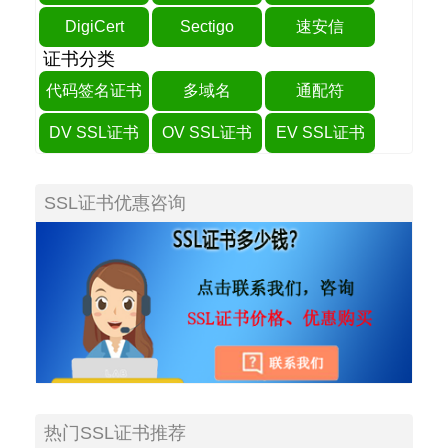
DigiCert
Sectigo
速安信
证书分类
代码签名证书
多域名
通配符
DV SSL证书
OV SSL证书
EV SSL证书
SSL证书优惠咨询
热门SSL证书推荐