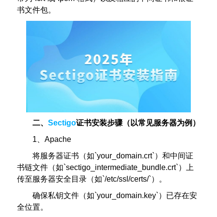
书文件包。
二、
Sectigo
证书安装步骤（以常见服务器为例）
1、Apache
将服务器证书（如`your_domain.crt`）和中间证
书链文件（如`sectigo_intermediate_bundle.crt`）上
传至服务器安全目录（如`/etc/ssl/certs/`）。
确保私钥文件（如`your_domain.key`）已存在安
全位置。