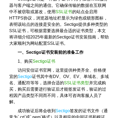
器与客户端之间的通信。它确保传输的数据在互联网
中不被窃取或篡改，使用
SSL证书
的站点会启用
HTTPS协议，浏览器地址栏显示为绿色或锁形图标，
表明该站点的连接是安全的。Sectigo提供多种类型的
SSL证书，可根据需要选择最合适的证书类型，本文
将详细介绍2025年最新的Sectigo证书安装指南，帮助
大家顺利为网站配置SSL证书。
一、Sectigo证书安装前的准备工作
1、购买
Sectigo证书
访问安信证书官网，这里提供种类齐全、价格便
宜的
Sectigo
证书其中有DV、OV、EV、单域名、多域
名、通配符等等，选择合适的
SSL证书类型
并完成购
买，购买后需要进行验证后才能签发证书，验证的过
程因产品类型不同而不同，具体可咨询客服人员了
解。
成功验证后将会收到
Sectigo
签发的证书文件（通
常为`.crt`或`.pem`格式）以及相应的中间证书和根证