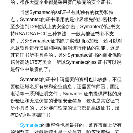
的，很多大型企业都是采用赛门铁克的安全证书。
当然Symantec的ssl证书有其独有的优势和特
点，Symantec的证书采用的是业界领先的加密技术，
至少达到128位以上的安全加密，Symantec的证书支
持RSA DSA ECC三种算法，一般其他证书都不支
持，另外Symantec证书除了实现https加密，还可以对
恶意软件进行扫描和网站漏洞进行评估的功能，这是
其它证书所不具备的，另外Symantec证书的商业保险
赔付高达175万美金，所以Symantec的ssl证书可以说
是行业中最贵的了。
Symantec的证书申请需要的资料也比较多，不但
要验证域名所有权和企业信息，还需要律师函，固定
电话等一系列证明文件，Symantec证书提供严格的身
份验证和无法仿冒的诺顿安全签章，这也是其它证书
所不具备的，另外赛门铁克的证书都是高级证书，没
有DV这种基础证书。
Symantec
的兼容性也是最好的，兼容市面上所有
的浏览器，对移动端也是十分兼容，响应速度快，安