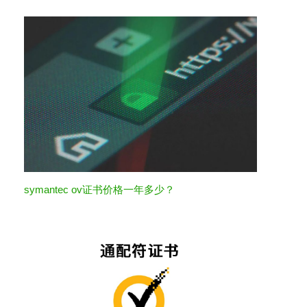
symantec ov证书价格一年多少？