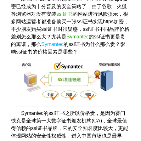
密已经成为十分普及的安全策略了，由于谷歌、火狐
等浏览器对没有安装
ssl证书
的网站进行风险提示，很
多网站运营者都准备购买一张ssl证书实现https加密，
不少朋友购买ssl证书时很疑惑，ssl证书不同品牌价格
差别怎么那么大？尤其是
Symantec
的ssl证书更是贵
的离谱，那么
Symantec
的ssl证书为什么那么贵？影
响ssl证书的价格因素是哪些？
Symantec的ssl证书之所以价格贵，是因为赛门
铁克是全球第一大数字证书颁发机构(CA)，全球最值
得信赖的ssl证书品牌，它的安全知名度比较大，更能
体现网站的安全性权威性，进入中国市场也是最早